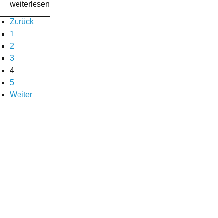
weiterlesen
Zurück
1
2
3
4
5
Weiter