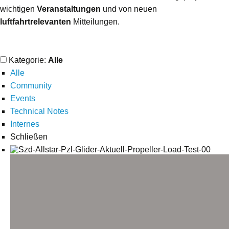
wichtigen
Veranstaltungen
und von neuen
luftfahrtrelevanten
Mitteilungen.
Kategorie:
Alle
Alle
Community
Events
Technical Notes
Internes
Schließen