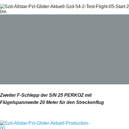
Zweiter F-Schlepp der S/N 25 PERKOZ mit
Flügelspannweite 20 Meter für den Streckenflug