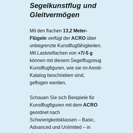
Segelkunstflug und
Gleitvermögen
Mit den flachen
13,2 Meter-
Flügeln
verfügt der
ACRO
über
unbegrenzte Kunstflugfähigkeiten.
Mit Lastvielfachen von
+7/-5 g
können mit diesem Segelflugzeug
Kunstflugfiguren, wie sie im Aresti-
Katalog beschrieben sind,
geflogen werden.
Schauen Sie sich Beispiele für
Kunstflugfiguren mit dem
ACRO
geordnet nach
Schwierigkeitsklassen – Basic,
Advanced und Unlimited – in