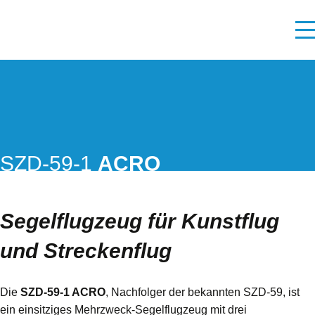
SZD-59-1
ACRO
Segelflugzeug für Kunstflug
und Streckenflug
Die
SZD-59-1 ACRO
, Nachfolger der bekannten SZD-59, ist
ein einsitziges Mehrzweck-Segelflugzeug mit drei