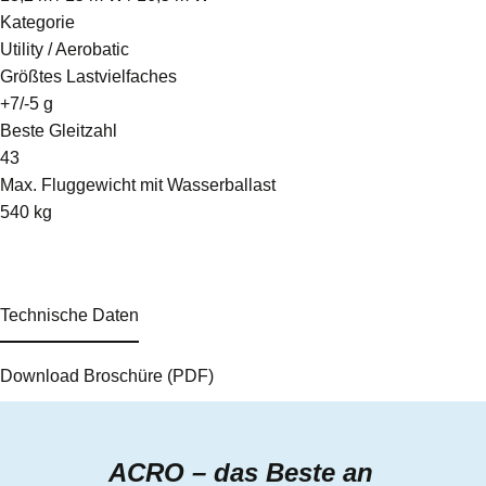
Kategorie
Utility / Aerobatic
Größtes Lastvielfaches
+7/-5 g
Beste Gleitzahl
43
Max. Fluggewicht mit Wasserballast
540 kg
Technische Daten
Download Broschüre (PDF)
ACRO
– das Beste an