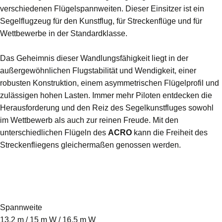
verschiedenen Flügelspannweiten. Dieser Einsitzer ist ein
Segelflugzeug für den Kunstflug, für Streckenflüge und für
Wettbewerbe in der Standardklasse.
Das Geheimnis dieser Wandlungsfähigkeit liegt in der
außergewöhnlichen Flugstabilität und Wendigkeit, einer
robusten Konstruktion, einem asymmetrischen Flügelprofil und
zulässigen hohen Lasten. Immer mehr Piloten entdecken die
Herausforderung und den Reiz des Segelkunstfluges sowohl
im Wettbewerb als auch zur reinen Freude. Mit den
unterschiedlichen Flügeln des
ACRO
kann die Freiheit des
Streckenfliegens gleichermaßen genossen werden.
Spannweite
13,2 m / 15 m W / 16,5 m W