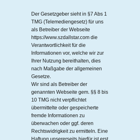
Der Gesetzgeber sieht in §7 Abs 1
TMG (Telemediengesetz) für uns
als Betreiber der Webseite
https://www.szdallstar.com die
Verantwortlichkeit für die
Informationen vor, welche wir zur
Ihrer Nutzung bereithalten, dies
nach Maßgabe der allgemeinen
Gesetze.
Wir sind als Betreiber der
genannten Webseite gem. §§ 8 bis
10 TMG nicht verpflichtet
übermittelte oder gespeicherte
fremde Informationen zu
überwachen oder ggf. deren
Rechtswidrigkeit zu ermitteln. Eine
Haftung unsererseits hierfür ist erst