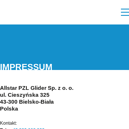
IMPRESSUM
Allstar PZL Glider Sp. z o. o.
ul. Cieszyńska 325
43-300 Bielsko-Biała
Polska
Kontakt: