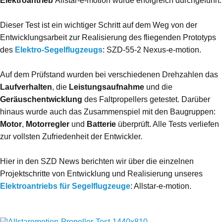
Elektroantrieb
Allstar-e-motion wurde erfolgreich durchgeführt.
Dieser Test ist ein wichtiger Schritt auf dem Weg von der
Entwicklungsarbeit zur Realisierung des fliegenden Prototyps
des
Elektro-Segelflugzeugs
: SZD-55-2 Nexus-e-motion.
Auf dem Prüfstand wurden bei verschiedenen Drehzahlen das
Laufverhalten
, die
Leistungsaufnahme
und die
Geräuschentwicklung
des Faltpropellers getestet. Darüber
hinaus wurde auch das Zusammenspiel mit den Baugruppen:
Motor
,
Motorregler
und
Batterie
überprüft. Alle Tests verliefen
zur vollsten Zufriedenheit der Entwickler.
Hier in den SZD News berichten wir über die einzelnen
Projektschritte von Entwicklung und Realisierung unseres
Elektroantriebs für Segelflugzeuge
: Allstar-e-motion.