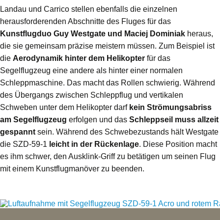
Landau und Carrico stellen ebenfalls die einzelnen
herausforderenden Abschnitte des Fluges für das
Kunstflugduo Guy Westgate und Maciej Dominiak
heraus,
die sie gemeinsam präzise meistern müssen. Zum Beispiel ist
die
Aerodynamik hinter dem Helikopter
für das
Segelflugzeug eine andere als hinter einer normalen
Schleppmaschine. Das macht das Rollen schwierig. Während
des Übergangs zwischen Schleppflug und vertikalen
Schweben unter dem Helikopter darf
kein Strömungsabriss
am Segelflugzeug
erfolgen und das
Schleppseil muss allzeit
gespannt
sein. Während des Schwebezustands hält Westgate
die SZD-59-1
leicht in der Rückenlage
. Diese Position macht
es ihm schwer, den Ausklink-Griff zu betätigen um seinen Flug
mit einem Kunstflugmanöver zu beenden.