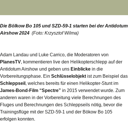
Die Bölkow Bo 105 und SZD-59-1 starten bei der Antidotum
Airshow 2024
(Foto: Krzysztof Wilma)
Adam Landau und Luke Carrico, die Moderatoren von
PlanesTV
, kommentieren live den Helikopterschlepp auf der
Antidotum Airshow und geben uns
Einblicke
in die
Vorbereitungsphase. Ein
Schlüsselobjekt
ist zum Beispiel das
Schleppseil
, welches bereits für einen Helikopter-Stunt im
James-Bond-Film “Spectre”
in 2015 verwendet wurde. Zum
anderen waren in der Vorbereitung viele Berechnungen des
Fluges und Berechnungen des Schleppseils nötig, bevor die
Trainingsflüge mit der SZD-59-1 und der Bökow Bo 105
erfolgen konnten.